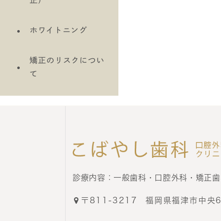
正）
ホワイトニング
矯正のリスクについ
て
診療内容：
一般歯科・口腔外科・矯正歯
〒811-3217
福岡県福津市中央6-