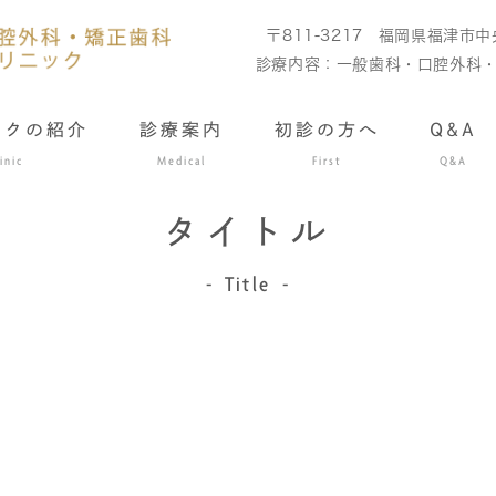
〒811-3217
福岡県福津市中央
診療内容：
一般歯科・口腔外科
ックの紹介
診療案内
初診の方へ
Q&A
inic
Medical
First
Q&A
タイトル
Title