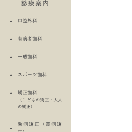
診療案内
口腔外科
有病者歯科
一般歯科
スポーツ歯科
矯正歯科
（こどもの矯正・大人
の矯正）
舌側矯正（裏側矯