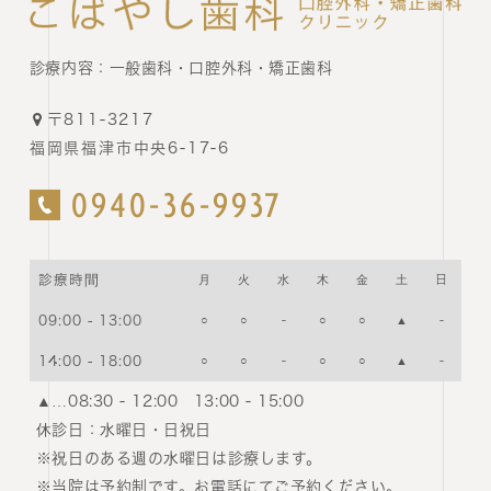
診療内容：
一般歯科・口腔外科・矯正歯科
〒811-3217
福岡県福津市中央6-17-6
0940-36-9937
診療時間
月
火
水
木
金
土
日
09:00 - 13:00
○
○
-
○
○
▲
-
14:00 - 18:00
○
○
-
○
○
▲
-
▲…08:30 - 12:00 13:00 - 15:00
休診日：
水曜日・日祝日
※祝日のある週の水曜日は診療します。
※当院は予約制です。お電話にてご予約ください。