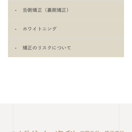
舌側矯正（裏側矯正）
ホワイトニング
矯正のリスクについて