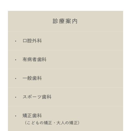
診療案内
口腔外科
有病者歯科
一般歯科
スポーツ歯科
矯正歯科
（こどもの矯正・大人の矯正）