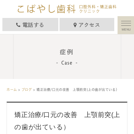
電話する
アクセス
MENU
症例
Case
ホーム
>
ブログ
> 矯正治療/口元の改善 上顎前突(上の歯が出ている）
矯正治療/口元の改善 上顎前突(上
の歯が出ている）