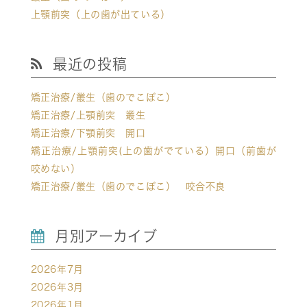
上顎前突（上の歯が出ている）
最近の投稿
矯正治療/叢生（歯のでこぼこ）
矯正治療/上顎前突 叢生
矯正治療/下顎前突 開口
矯正治療/上顎前突(上の歯がでている）開口（前歯が
咬めない）
矯正治療/叢生（歯のでこぼこ） 咬合不良
月別アーカイブ
2026年7月
2026年3月
2026年1月