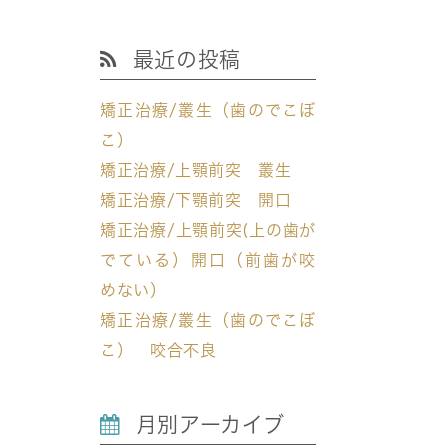
最近の投稿
矯正治療/叢生（歯のでこぼ
こ）
矯正治療/上顎前突 叢生
矯正治療/下顎前突 開口
矯正治療/上顎前突(上の歯が
でている）開口（前歯が咬
めない）
矯正治療/叢生（歯のでこぼ
こ） 咬合不良
月別アーカイブ