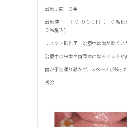
治療期間：
２年
治療費：
１１０,０００円（１０％
０％税込）
リスク・副作用：
治療中は歯が動くい
治療中は虫歯や歯周病になるリスクが
歯が予定通り動かず、スペースが残っ
初診