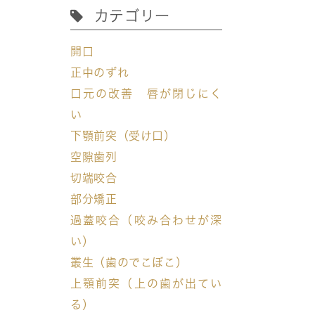
カテゴリー
開口
正中のずれ
口元の改善 唇が閉じにく
い
下顎前突（受け口）
空隙歯列
切端咬合
部分矯正
過蓋咬合（咬み合わせが深
い）
叢生（歯のでこぼこ）
上顎前突（上の歯が出てい
る）