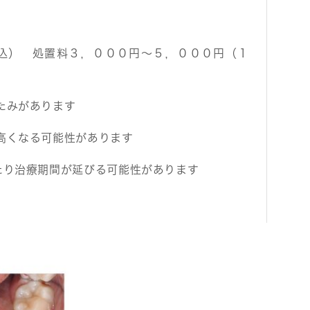
税込） 処置料３，０００円～５，０００円（１
たみがあります
高くなる可能性があります
たり治療期間が延びる可能性があります