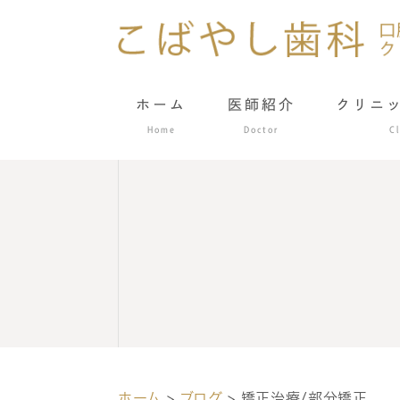
ホーム
医師紹介
クリニ
Home
Doctor
Cl
ホーム
>
ブログ
> 矯正治療/部分矯正