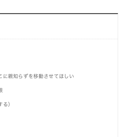
こに親知らずを移動させてほしい
根
する）