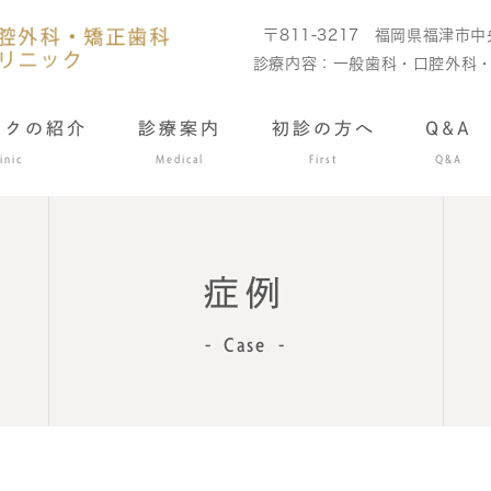
〒811-3217
福岡県福津市中央
診療内容：
一般歯科・口腔外科
ックの紹介
診療案内
初診の方へ
Q&A
inic
Medical
First
Q&A
症例
Case