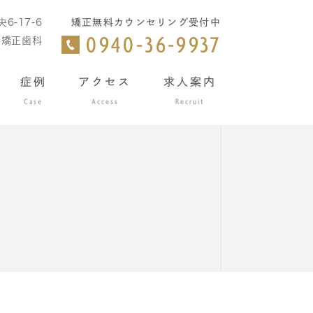
6-17-6
矯正無料カウンセリング受付中
・矯正歯科
0940-36-9937
症例
アクセス
求人案内
Case
Access
Recruit