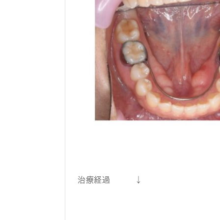
治療経過 ↓