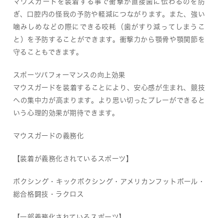
マウスガードを装着する事で衝撃が直接歯に伝わるのを防
ぎ、口腔内の怪我の予防や軽減につながります。また、強い
噛みしめなどの際にできる咬耗（歯がすり減ってしまうこ
と）を予防することができます。衝撃力から顎骨や顎関節を
守ることもできます。
スポーツパフォーマンスの向上効果
マウスガードを装着することにより、安心感が生まれ、競技
への集中力が高まります。より思い切ったプレーができると
いう心理的効果が期待できます。
マウスガードの義務化
【装着が義務化されているスポーツ】
ボクシング・キックボクシング・アメリカンフットボール・
総合格闘技・ラクロス
【一部義務化されているスポーツ】