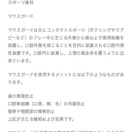
スポーツ歯科
マウスガード
マウスガードは主にコンタクトスポーツ（ボクシングやラグ
ビーなど）のプレー中に生じる外傷から歯および歯周組織を
保護し、口腔外傷を減じることを目的に装着される口腔内弾
性装置です。口腔内に装着し、上顎の歯全体を覆うように出
来ています。
マウスガードを使用するメリットには以下のようなものがあ
ります。
歯の障害防止
口腔軟組織（口唇、頬、舌）の外傷防止
顎骨や顎関節の障害防止
上記が主たる機能および効果です。