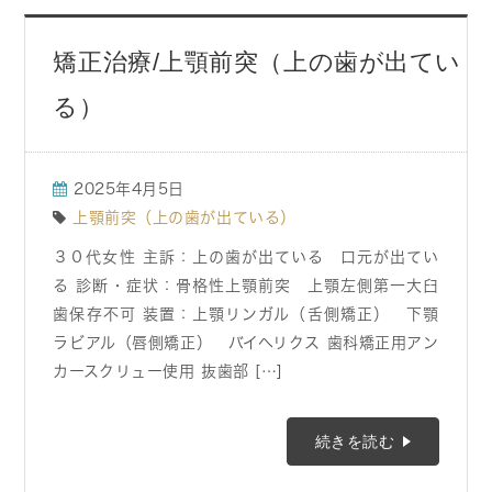
矯正治療/上顎前突（上の歯が出てい
る）
2025年4月5日
上顎前突（上の歯が出ている）
３０代女性 主訴：上の歯が出ている 口元が出てい
る 診断・症状：骨格性上顎前突 上顎左側第一大臼
歯保存不可 装置：上顎リンガル（舌側矯正） 下顎
ラビアル（唇側矯正） バイヘリクス 歯科矯正用アン
カースクリュー使用 抜歯部 […]
続きを読む