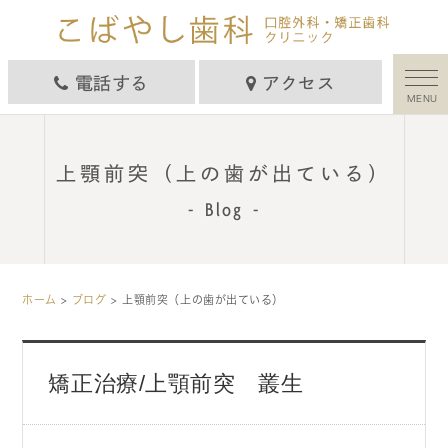
電話する
アクセス
MENU
上顎前突（上の歯が出ている）
Blog
ホーム
>
ブログ
> 上顎前突（上の歯が出ている）
矯正治療/上顎前突 叢生