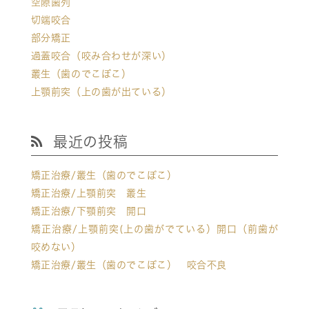
空隙歯列
切端咬合
部分矯正
過蓋咬合（咬み合わせが深い）
叢生（歯のでこぼこ）
上顎前突（上の歯が出ている）
最近の投稿
矯正治療/叢生（歯のでこぼこ）
矯正治療/上顎前突 叢生
矯正治療/下顎前突 開口
矯正治療/上顎前突(上の歯がでている）開口（前歯が
咬めない）
矯正治療/叢生（歯のでこぼこ） 咬合不良