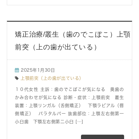
矯正治療/叢生（歯のでこぼこ）上顎
前突（上の歯が出ている）
2025年1月30日
上顎前突（上の歯が出ている）
１０代女性 主訴：歯のでこぼこが気になる 奥歯の
かみ合わせが気になる 診断・症状：上顎前突 叢生
装置：上顎リンガル（舌側矯正） 下顎ラビアル（唇
側矯正） パラタルバー 抜歯部位：上顎左右側第一
小臼歯 下顎左右側第二小臼 […]