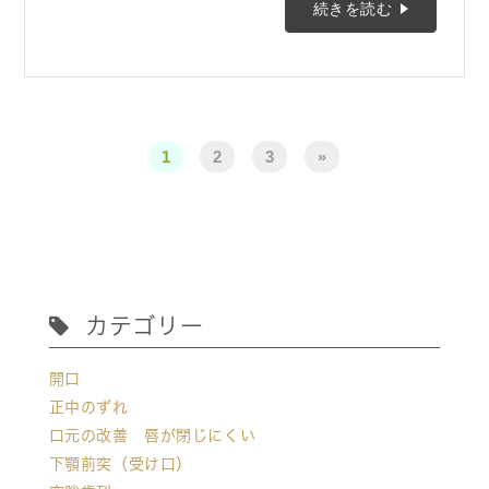
続きを読む
1
2
3
»
カテゴリー
開口
正中のずれ
口元の改善 唇が閉じにくい
下顎前突（受け口）