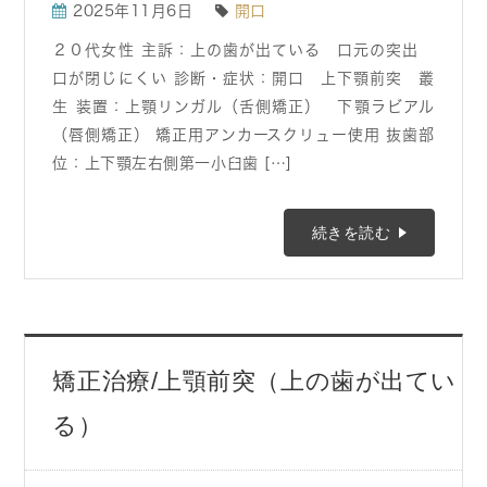
2025年11月6日
開口
２０代女性 主訴：上の歯が出ている 口元の突出
口が閉じにくい 診断・症状：開口 上下顎前突 叢
生 装置：上顎リンガル（舌側矯正） 下顎ラビアル
（唇側矯正） 矯正用アンカースクリュー使用 抜歯部
位：上下顎左右側第一小臼歯 […]
続きを読む
矯正治療/上顎前突（上の歯が出てい
る）