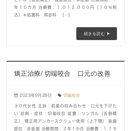
年１０カ月 治療費：１,０１２,０００円（１０％税
込）＊処置料 再診料 […]
続きを読む
矯正治療/ 切端咬合 口元の改善
2023年9月28日
切端咬合
３０代女性 主訴：前歯の咬み合わせ 口元を下げた
い 診断・症状：切端咬合 装置：リンガル（舌側矯
正） 矯正用アンカースクリュー使用（上下顎） 抜歯
部位：非抜歯 治療期間：２年１か月 治療費：１,１９