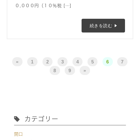
０,０００円（１０％税 […]
続きを読む
«
1
2
3
4
5
6
7
8
9
»
カテゴリー
開口