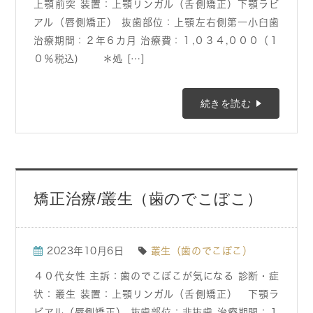
上顎前突 装置：上顎リンガル（舌側矯正）下顎ラビ
アル（唇側矯正） 抜歯部位：上顎左右側第一小臼歯
治療期間：２年６カ月 治療費：１,０３４,０００（１
０％税込) ＊処 […]
続きを読む
矯正治療/叢生（歯のでこぼこ）
2023年10月6日
叢生（歯のでこぼこ）
４０代女性 主訴：歯のでこぼこが気になる 診断・症
状：叢生 装置：上顎リンガル（舌側矯正） 下顎ラ
ビアル（唇側矯正） 抜歯部位：非抜歯 治療期間：１