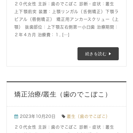
２０代女性 主訴：歯のでこぼこ 診断・症状：叢生
上下顎前突 装置：上顎リンガル（舌側矯正）下顎ラ
ビアル（唇側矯正） 矯正用アンカースクリュー（上
顎） 抜歯部位：上下顎左右側第一小臼歯 治療期間：
２年４カ月 治療費：１, […]
続きを読む
矯正治療/叢生（歯のでこぼこ）
2023年10月20日
叢生（歯のでこぼこ）
２０代女性 主訴：歯のでこぼこ 診断・症状：叢生